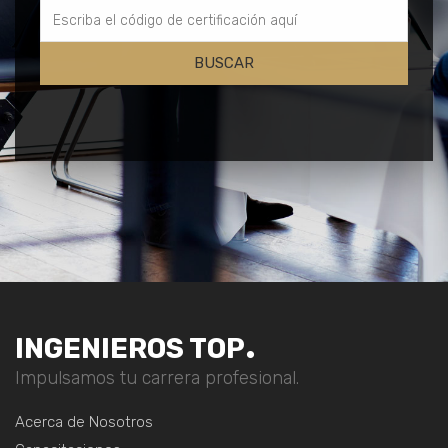
.
INGENIEROS
TOP
Impulsamos tu carrera profesional.
Acerca de Nosotros